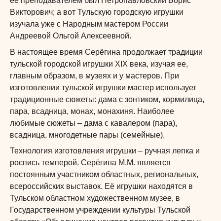
ее преподавателем был Петропавловский Борис
Викторович; а вот Тульскую городскую игрушки
изучала уже с Народным мастером России
Андреевой Ольгой Алексеевной.
В настоящее время Серёгина продолжает традиции
тульской городской игрушки XIX века, изучая ее,
главным образом, в музеях и у мастеров. При
изготовлении тульской игрушки мастер использует
традиционные сюжеты: дама с зонтиком, кормилица,
пара, всадница, монах, монахиня. Наиболее
любимые сюжеты – дама с кавалером (пара),
всадница, многодетные пары (семейные).
Технология изготовления игрушки – ручная лепка и
роспись темперой. Серёгина М.М. является
постоянным участником областных, региональных,
всероссийских выставок. Её игрушки находятся в
Тульском областном художественном музее, в
Государственном учреждении культуры Тульской