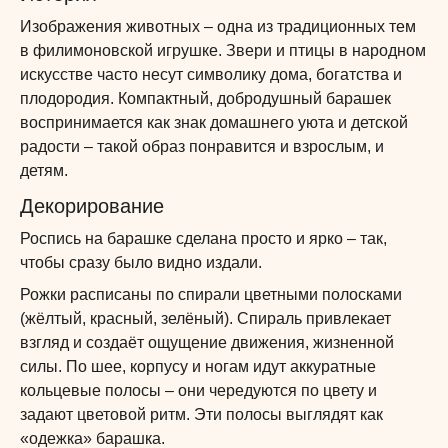
Изображения животных – одна из традиционных тем
в филимоновской игрушке. Звери и птицы в народном
искусстве часто несут символику дома, богатства и
плодородия. Компактный, добродушный барашек
воспринимается как знак домашнего уюта и детской
радости – такой образ понравится и взрослым, и
детям.
Декорирование
Роспись на барашке сделана просто и ярко – так,
чтобы сразу было видно издали.
Рожки расписаны по спирали цветными полосками
(жёлтый, красный, зелёный). Спираль привлекает
взгляд и создаёт ощущение движения, жизненной
силы. По шее, корпусу и ногам идут аккуратные
кольцевые полосы – они чередуются по цвету и
задают цветовой ритм. Эти полосы выглядят как
«одежка» барашка.