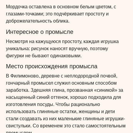
Мордочка оставлена в основном белым цветом, с
глазами-точками; это подчёркивает простоту и
доброжелательность облика.
Интересное о промысле
Несмотря на кажущуюся простоту, каждая игрушка
уникальна: рисунок наносят вручную, поэтому
фигурки не бывают одинаковыми.
Место происхождения промысла
В Филимоново, деревне с неплодородной почвой,
гончарный промысел служил основным способом
заработка. Здешняя глина, прозванная «синикой» за
насыщенный синий оттенок, хорошо подходила для
изготовления посуды. Чтобы рационально
использовать глиняные остатки, женщины и дети
стали создавать из них маленькие глиняные игрушки-
свистульки. Со временем это стало самостоятельным
промыслом.