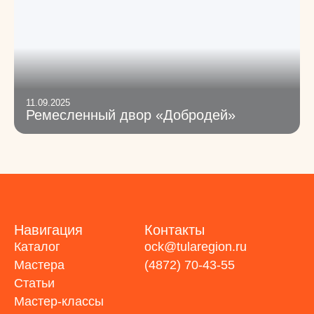
11.09.2025
Ремесленный двор «Добродей»
Навигация
Контакты
Каталог
ock@tularegion.ru
Мастера
(4872) 70-43-55
Статьи
Мастер-классы