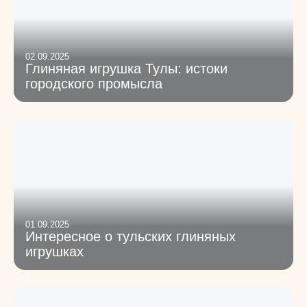
02.09.2025
Глиняная игрушка Тулы: истоки
городского промысла
01.09.2025
Интересное о тульских глиняных
игрушках