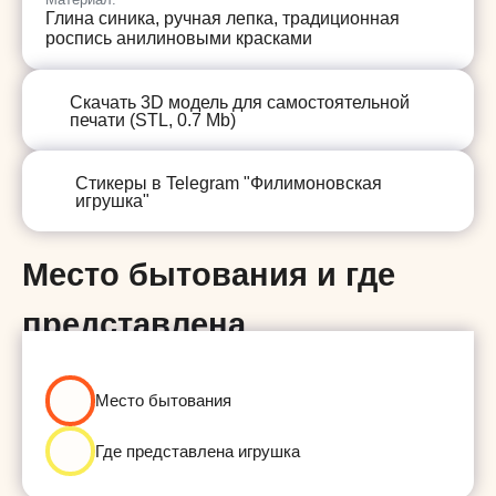
Глина синика, ручная лепка, традиционная
роспись анилиновыми красками
Скачать
3D модель для самостоятельной
печати (STL, 0.7 Mb)
Стикеры в Telegram "Филимоновская
игрушка"
Место бытования и где
представлена
Тульская область, д. Филимоново
Место бытования
Где представлена игрушка