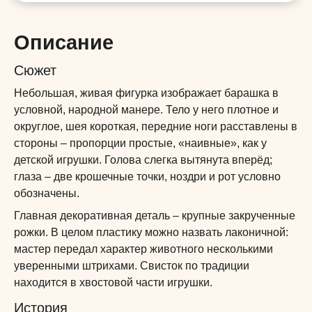
Описание
Сюжет
Небольшая, живая фигурка изображает барашка в
условной, народной манере. Тело у него плотное и
округлое, шея короткая, передние ноги расставлены в
стороны – пропорции простые, «наивные», как у
детской игрушки. Голова слегка вытянута вперёд;
глаза – две крошечные точки, ноздри и рот условно
обозначены.
Главная декоративная деталь – крупные закрученные
рожки. В целом пластику можно назвать лаконичной:
мастер передал характер животного несколькими
уверенными штрихами. Свисток по традиции
находится в хвостовой части игрушки.
История